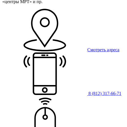
«центры МРТ» и пр.
Смотреть адреса
8 (812) 317‑66‑71