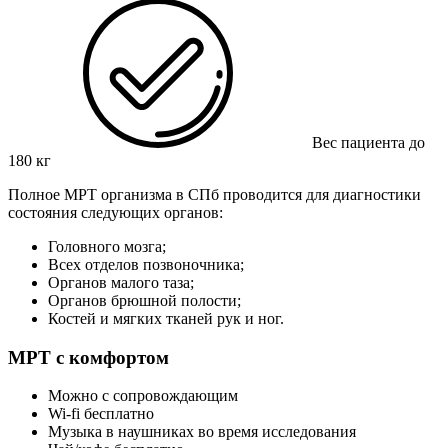
Вес пациента до
180 кг
Полное МРТ организма в СПб проводится для диагностики
состояния следующих органов:
Головного мозга;
Всех отделов позвоночника;
Органов малого таза;
Органов брюшной полости;
Костей и мягких тканей рук и ног.
МРТ с комфортом
Можно с сопровождающим
Wi-fi бесплатно
Музыка в наушниках во время исследования