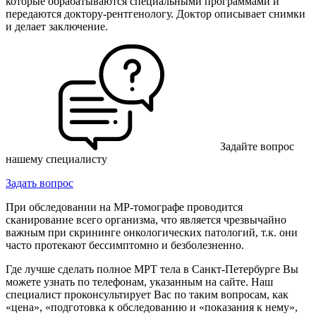
которые обрабатываются специальными программами и
передаются доктору-рентгенологу. Доктор описывает снимки
и делает заключение.
Задайте вопрос
нашему специалисту
Задать вопрос
При обследовании на МР-томографе проводится
сканирование всего организма, что является чрезвычайно
важным при скрининге онкологических патологий, т.к. они
часто протекают бессимптомно и безболезненно.
Где лучше сделать полное МРТ тела в Санкт-Петербурге Вы
можете узнать по телефонам, указанным на сайте. Наш
специалист проконсультирует Вас по таким вопросам, как
«цена», «подготовка к обследованию и «показания к нему»,