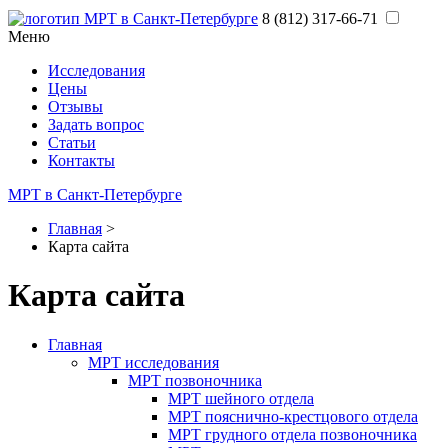
8 (812) 317‑66‑71
Меню
Исследования
Цены
Отзывы
Задать вопрос
Статьи
Контакты
МРТ в Санкт-Петербурге
Главная
>
Карта сайта
Карта сайта
Главная
МРТ исследования
МРТ позвоночника
МРТ шейного отдела
МРТ пояснично-крестцового отдела
МРТ грудного отдела позвоночника